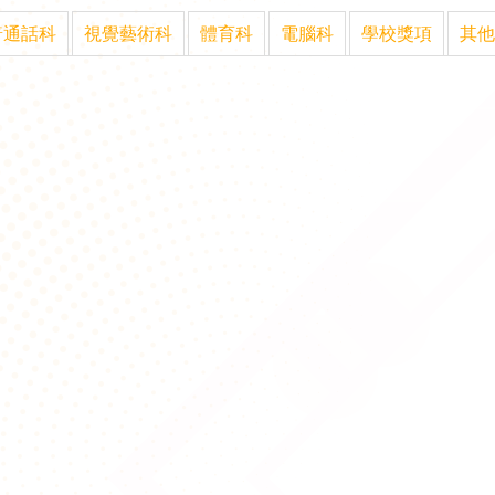
普通話科
視覺藝術科
體育科
電腦科
學校獎項
其他