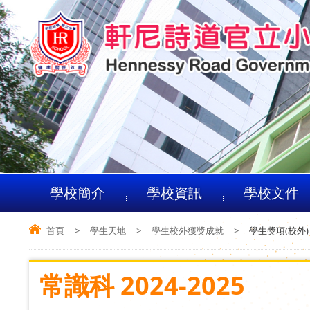
學校簡介
學校資訊
學校文件
首頁
>
學生天地
>
學生校外獲獎成就
>
學生獎項(校外)
常識科 2024-2025