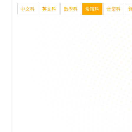
中文科
英文科
數學科
常識科
音樂科