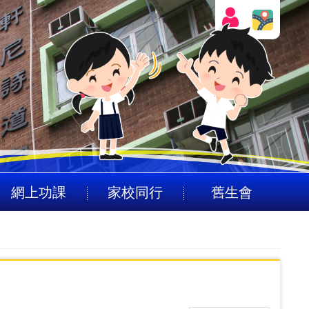
網上功課
家校同行
舊生會