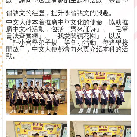
動，讓同學透過有趣的主題和活動，豐富學
習語文的經歷，提升學習語文的興趣。
中文大使本着推廣中華文化的使命，協助推
廣中文科活動，包括「齊來誦詩」、「毛筆
書法齊齊練」、「我愛閱讀花園」，以
及
「軒小齊學弟子規」等各項活動。每逢學校
開放日，中文大使都會向來賓介紹本科的活
動。