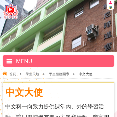
MENU
首頁
>
學生天地
>
學生服務團隊
>
中文大使
中文大使
中文科一向致力提供課堂內、外的學習活