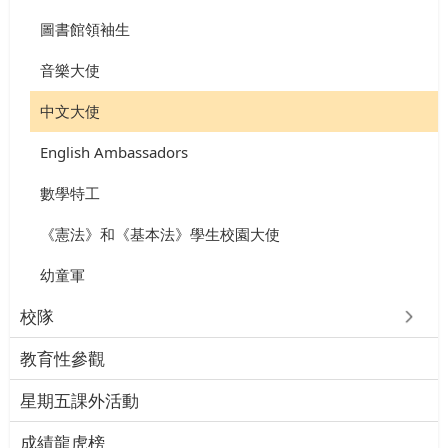
圖書館領袖生
音樂大使
中文大使
English Ambassadors
數學特工
《憲法》和《基本法》學生校園大使
幼童軍
校隊
教育性參觀
星期五課外活動
成績龍虎榜