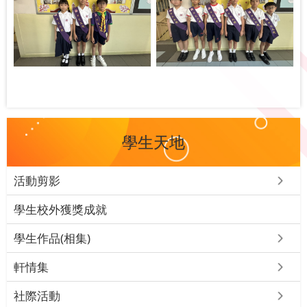
學生天地
活動剪影
學生校外獲獎成就
學生作品(相集)
軒情集
社際活動