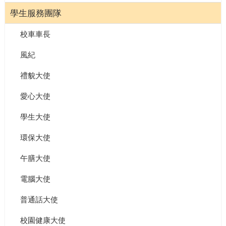
學生服務團隊
校車車長
風紀
禮貌大使
愛心大使
學生大使
環保大使
午膳大使
電腦大使
普通話大使
校園健康大使