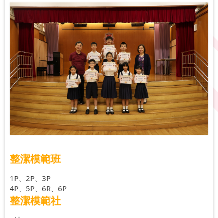
整潔模範班
1P、2P、3P
4P、5P、6R、6P
整潔模範社