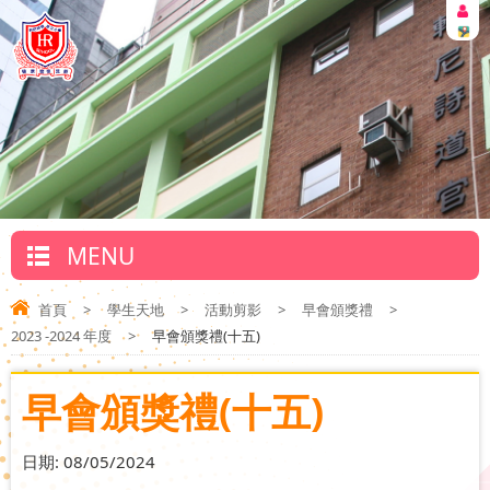
MENU
首頁
>
學生天地
>
活動剪影
>
早會頒獎禮
>
2023 -2024 年度
>
早會頒獎禮(十五)
早會頒獎禮(十五)
日期:
08/05/2024