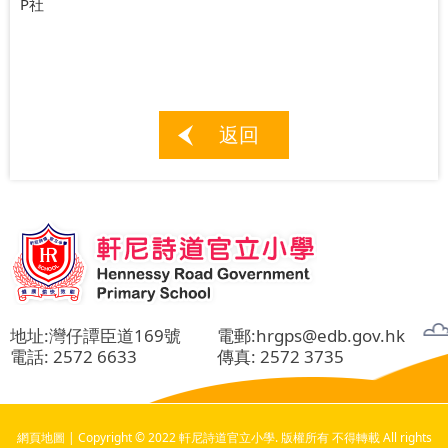
P社
返回
地址:灣仔譚臣道169號
電郵:
hrgps@edb.gov.hk
電話:
2572 6633
傳真: 2572 3735
網頁地圖
| Copyright © 2022 軒尼詩道官立小學. 版權所有 不得轉載 All rights