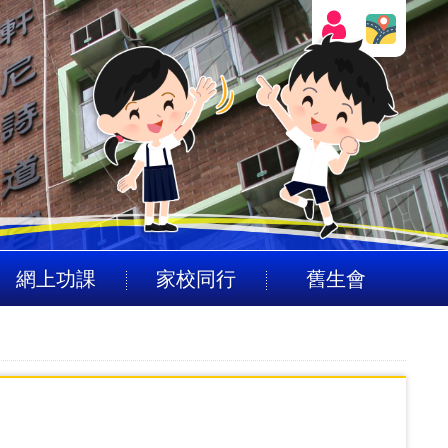
網上功課
家校同行
舊生會