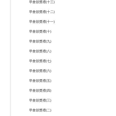
早會頒獎禮(十三)
早會頒獎禮(十二)
早會頒獎禮(十一)
早會頒獎禮(十)
早會頒獎禮(九)
早會頒獎禮(八)
早會頒獎禮(七)
早會頒獎禮(六)
早會頒獎禮(五)
早會頒獎禮(四)
早會頒獎禮(三)
早會頒獎禮(二)