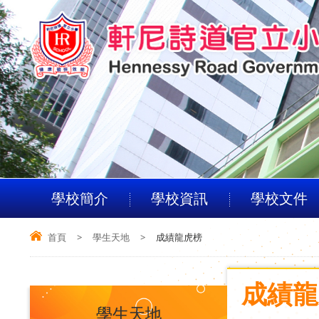
學校簡介
學校資訊
學校文件
首頁
>
學生天地
>
成績龍虎榜
成績龍
學生天地