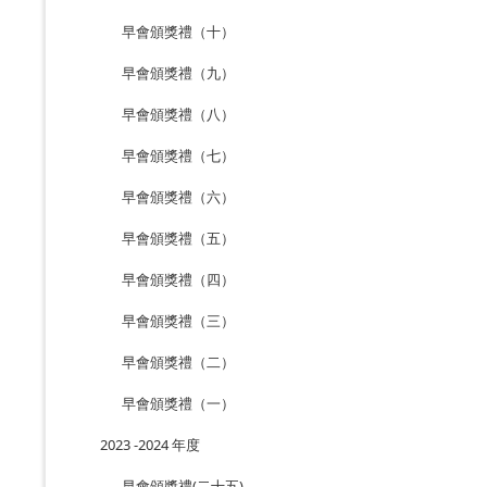
早會頒獎禮（十）
早會頒獎禮（九）
早會頒獎禮（八）
早會頒獎禮（七）
早會頒獎禮（六）
早會頒獎禮（五）
早會頒獎禮（四）
早會頒獎禮（三）
早會頒獎禮（二）
早會頒獎禮（一）
2023 -2024 年度
早會頒獎禮(二十五)