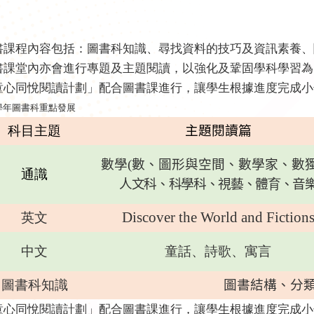
書課程內容包括：圖書科知識、尋找資料的技巧及資訊素養、
書課堂內亦會進行專題及主題閱讀，以強化及鞏固學科學習為
童心同悅閱讀計劃」配合圖書課進行，讓學生根據進度完成小
學年圖書科重點發展
科目主題
主題閱讀篇
數學
(
數、圖形與空間、數學家、數
通識
人文科、科學科、
視藝、體
育
、音
Discover the World and Fiction
英文
中文
童話、詩歌、寓言
圖書科知識
圖書結構、分
童心同悅閱讀計劃」配合圖書課進行，讓學生根據進度完成小