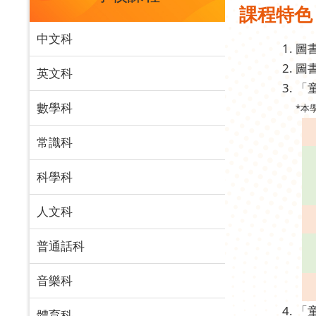
課程特色
中文科
圖
圖
英文科
「
數學科
*本
常識科
科學科
人文科
普通話科
音樂科
「
體育科