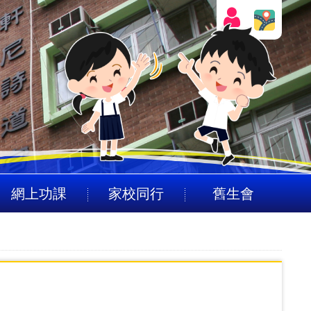
網上功課
家校同行
舊生會