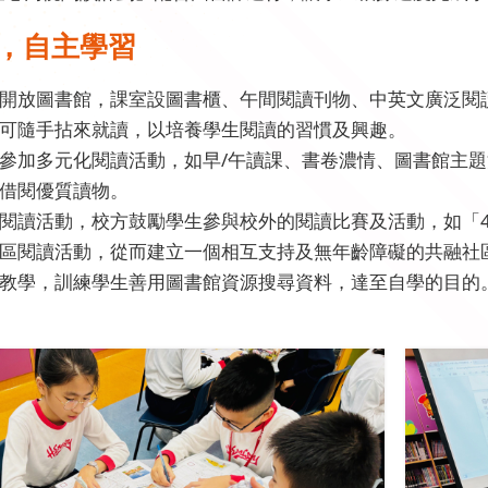
，自主學習
開放圖書館，課室設圖書櫃、午間閱讀刊物、中英文廣泛閱
可隨手拈來就讀，以培養學生閱讀的習慣及興趣。
參加多元化閱讀活動，如早/午讀課、書卷濃情、圖書館主
借閱優質讀物。
閱讀活動，校方鼓勵學生參與校外的閱讀比賽及活動，如「4
區閱讀活動，從而建立一個相互支持及無年齡障礙的共融社
教學，訓練學生善用圖書館資源搜尋資料，達至自學的目的