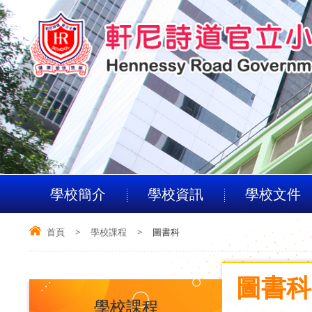
學校簡介
學校資訊
學校文件
首頁
>
學校課程
>
圖書科
圖書科
學校課程