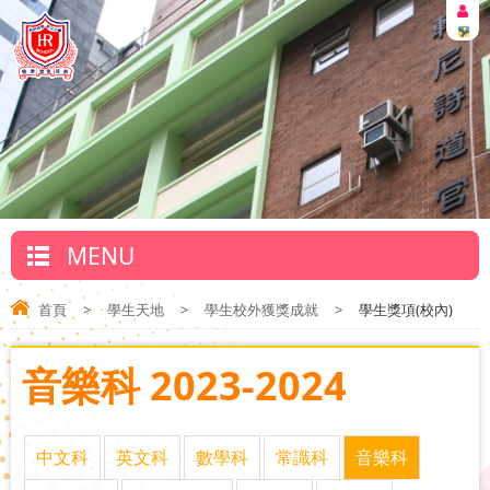
MENU
首頁
>
學生天地
>
學生校外獲獎成就
>
學生獎項(校內)
音樂科 2023-2024
中文科
英文科
數學科
常識科
音樂科