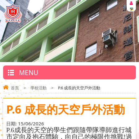
MENU
首頁
>
學校活動
>
P.6 成長的天空戶外活動
P.6 成長的天空戶外活動
日期:
15/06/2026
P.6
成長的天空的學生們跟隨帶隊導師進行城
市定向及抱石體驗，向自己的極限作挑戰
!
過