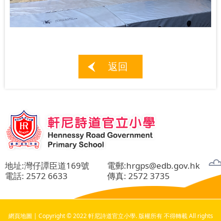
返回
地址:灣仔譚臣道169號
電郵:
hrgps@edb.gov.hk
電話:
2572 6633
傳真: 2572 3735
網頁地圖
| Copyright © 2022 軒尼詩道官立小學. 版權所有 不得轉載 All rights